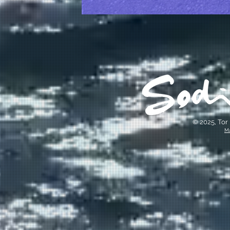
© 2025, To
Ma